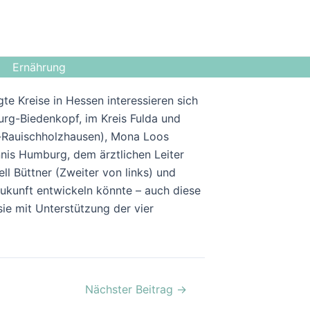
Ernährung
e Kreise in Hessen interessieren sich
urg-Biedenkopf, im Kreis Fulda und
-Rauischholzhausen), Mona Loos
nnis Humburg, dem ärztlichen Leiter
l Büttner (Zweiter von links) und
Zukunft entwickeln könnte – auch diese
ie mit Unterstützung der vier
Nächster Beitrag
→