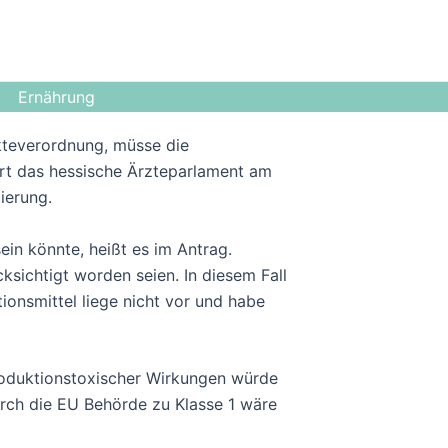
Ernährung
ukteverordnung, müsse die
iert das hessische Ärzteparlament am
ierung.
ein könnte, heißt es im Antrag.
ksichtigt worden seien. In diesem Fall
tionsmittel liege nicht vor und habe
roduktionstoxischer Wirkungen würde
urch die EU Behörde zu Klasse 1 wäre