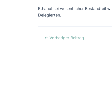
Ethanol sei wesentlicher Bestandteil w
Delegierten.
←
Vorheriger Beitrag