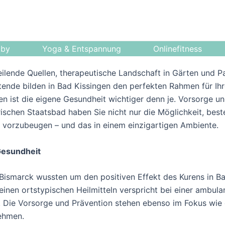
bby
Yoga & Entspannung
Onlinefitness
eilende Quellen, therapeutische Landschaft in Gärten und 
ende bilden in Bad Kissingen den perfekten Rahmen für Ihr
en ist die eigene Gesundheit wichtiger denn je. Vorsorge un
ischen Staatsbad haben Sie nicht nur die Möglichkeit, bes
 vorzubeugen – und das in einem einzigartigen Ambiente.
Gesundheit
 Bismarck wussten um den positiven Effekt des Kurens in Ba
inen ortstypischen Heilmitteln verspricht bei einer ambula
 Die Vorsorge und Prävention stehen ebenso im Fokus wie di
nehmen.