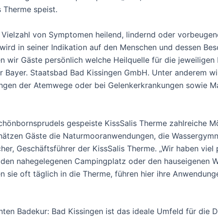
s Therme speist.
r Vielzahl von Symptomen heilend, lindernd oder vorbeugen
nd wird in seiner Indikation auf den Menschen und dessen 
 wir Gäste persönlich welche Heilquelle für die jeweiligen 
der Bayer. Staatsbad Bad Kissingen GmbH. Unter anderem w
kungen der Atemwege oder bei Gelenkerkrankungen sowie M
chönbornsprudels gespeiste KissSalis Therme zahlreiche M
hätzen Gäste die Naturmooranwendungen, die Wassergymna
her, Geschäftsführer der KissSalis Therme. „Wir haben viel
ur den nahegelegenen Campingplatz oder den hauseigenen W
sie oft täglich in die Therme, führen hier ihre Anwendunge
anten Badekur: Bad Kissingen ist das ideale Umfeld für die 