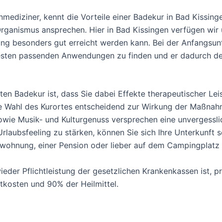
mediziner, kennt die Vorteile einer Badekur in Bad Kissinge
Organismus ansprechen. Hier in Bad Kissingen verfügen wir 
ng besonders gut erreicht werden kann. Bei der Anfangsun
esten passenden Anwendungen zu finden und er dadurch de
ten Badekur ist, dass Sie dabei Effekte therapeutischer Le
e Wahl des Kurortes entscheidend zur Wirkung der Maßnahm
ie Musik- und Kulturgenuss versprechen eine unvergesslic
laubsfeeling zu stärken, können Sie sich Ihre Unterkunft se
enwohnung, einer Pension oder lieber auf dem Campingplatz
er Pflichtleistung der gesetzlichen Krankenkassen ist, pro
kosten und 90% der Heilmittel.