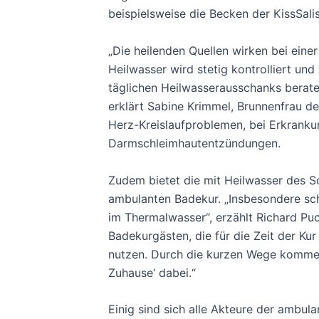
beispielsweise die Becken der KissSali
„Die heilenden Quellen wirken bei eine
Heilwasser wird stetig kontrolliert u
täglichen Heilwasserausschanks beraten
erklärt Sabine Krimmel, Brunnenfrau 
Herz-Kreislaufproblemen, bei Erkran
Darmschleimhautentzündungen.
Zudem bietet die mit Heilwasser des S
ambulanten Badekur. „Insbesondere sc
im Thermalwasser“, erzählt Richard Puc
Badekurgästen, die für die Zeit der K
nutzen. Durch die kurzen Wege kommen 
Zuhause‘ dabei.“
Einig sind sich alle Akteure der ambul