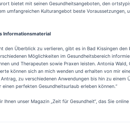
rt bietet mit seinen Gesundheitsangeboten, den ortstypis
dem umfangreichen Kulturangebot beste Voraussetzungen, u
s Informationsmaterial
t den Überblick zu verlieren, gibt es in Bad Kissingen den
erschiedenen Möglichkeiten im Gesundheitsbereich informie
nnen und Therapeuten sowie Praxen leisten. Antonia Wald, 
ierte können sich an mich wenden und erhalten von mir eine
 Antrag, zu verschiedenen Anwendungen bis hin zu einem Ü
er einen perfekten Gesundheitsurlaub erleben können.“
r Ihnen unser Magazin „Zeit für Gesundheit“, das Sie online