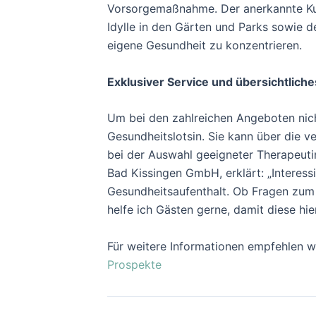
Vorsorgemaßnahme. Der anerkannte Kuro
Idylle in den Gärten und Parks sowie 
eigene Gesundheit zu konzentrieren.
Exklusiver Service und übersichtliche
Um bei den zahlreichen Angeboten nich
Gesundheitslotsin. Sie kann über die v
bei der Auswahl geeigneter Therapeuti
Bad Kissingen GmbH, erklärt: „Interess
Gesundheitsaufenthalt. Ob Fragen zum
helfe ich Gästen gerne, damit diese hi
Für weitere Informationen empfehlen wi
Prospekte