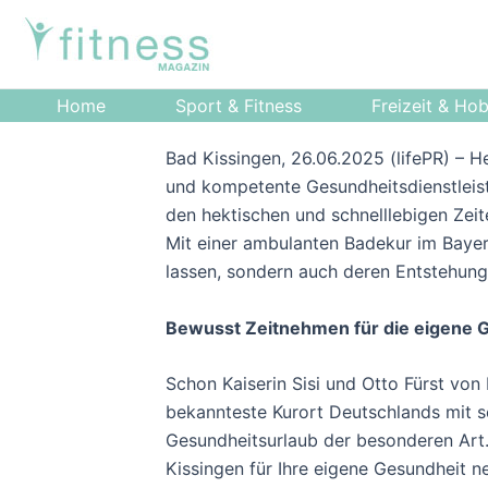
Zum
Post
Inhalt
navigation
springen
Home
Sport & Fitness
Freizeit & Ho
Bad Kissingen, 26.06.2025 (lifePR) – H
und kompetente Gesundheitsdienstleist
den hektischen und schnelllebigen Zeit
Mit einer ambulanten Badekur im Bayer
lassen, sondern auch deren Entstehung
Bewusst Zeitnehmen für die eigene 
Schon Kaiserin Sisi und Otto Fürst von
bekannteste Kurort Deutschlands mit se
Gesundheitsurlaub der besonderen Art.
Kissingen für Ihre eigene Gesundheit 