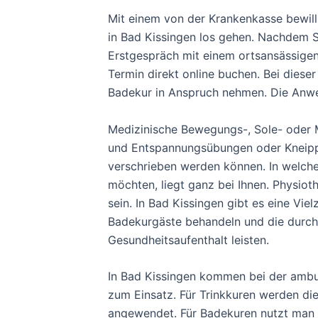
Mit einem von der Krankenkasse bewill
in Bad Kissingen los gehen. Nachdem S
Erstgespräch mit einem ortsansässigen
Termin direkt online buchen. Bei diese
Badekur in Anspruch nehmen. Die Anwend
Medizinische Bewegungs-, Sole- oder M
und Entspannungsübungen oder Kneipp
verschrieben werden können. In welche
möchten, liegt ganz bei Ihnen. Physio
sein. In Bad Kissingen gibt es eine Vi
Badekurgäste behandeln und die durch 
Gesundheitsaufenthalt leisten.
In Bad Kissingen kommen bei der ambul
zum Einsatz. Für Trinkkuren werden die
angewendet. Für Badekuren nutzt man 