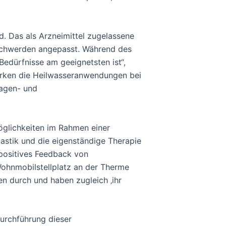
d. Das als Arzneimittel zugelassene
Beschwerden angepasst. Während des
Bedürfnisse am geeignetsten ist“,
irken die Heilwasseranwendungen bei
agen- und
öglichkeiten im Rahmen einer
stik und die eigenständige Therapie
 positives Feedback von
ohnmobilstellplatz an der Therme
n durch und haben zugleich ‚ihr
Durchführung dieser