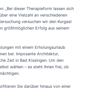
n: „Bei dieser Therapieform lassen sich
über eine Vielzahl an verschiedenen
tersuchung versuchen wir den Kurgast
n größtmöglichen Erfolg aus seinem
istungen mit einem Erholungsurlaub
en bei. Imposante Architektur,
he Zeit in Bad Kissingen. Um den
lbst wählen – es steht Ihnen frei, ob
 nächtigen.
fitieren Sie darüber hinaus von einer