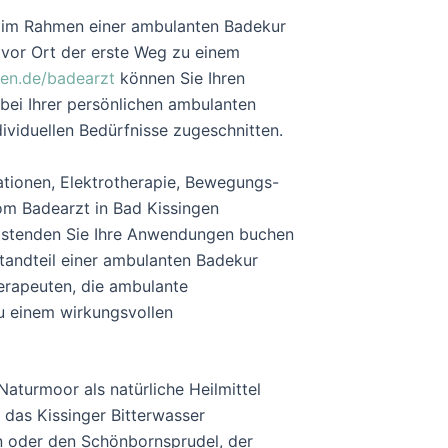
se im Rahmen einer ambulanten Badekur
 vor Ort der erste Weg zu einem
en.de/badearzt
können Sie Ihren
 bei Ihrer persönlichen ambulanten
ividuellen Bedürfnisse zugeschnitten.
tionen, Elektrotherapie, Bewegungs-
m Badearzt in Bad Kissingen
leistenden Sie Ihre Anwendungen buchen
tandteil einer ambulanten Badekur
herapeuten, die ambulante
zu einem wirkungsvollen
aturmoor als natürliche Heilmittel
 das Kissinger Bitterwasser
n oder den Schönbornsprudel, der