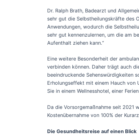
Dr. Ralph Brath, Badearzt und Allgemein
sehr gut die Selbstheilungskräfte des 
Anwendungen, wodurch die Selbstheilu
sehr gut kennenzulernen, um die am b
Aufenthalt ziehen kann.“
Eine weitere Besonderheit der ambulan
verbinden können. Daher trägt auch di
beeindruckende Sehenswürdigkeiten sow
Erholungseffekt mit einem Hauch von Ur
Sie in einem Wellnesshotel, einer Feri
Da die Vorsorgemaßnahme seit 2021 wied
Kostenübernahme von 100% der Kurarzt
Die Gesundheitsreise auf einen Blick