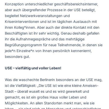
Konzeption unterschiedlicher geschäftsbereichsinterner,
aber auch übergreifender Prozesse in der USE beteiligt,
begleitet Netzwerkveranstaltungen und
Kriseninterventionen und ist im täglichen Austausch mit
ihren Kolleg*innen. Aber auch der direkte Kontakt mit den
Beschäftigten ist ihr sehr wichtig. Genau deshalb gefallen
ihr die Aufnahmegespräche und das mehrtägige
Begrüßungsprogramm für neue Teilnehmende, in denen sie
jede*n Einzelne*n von ihnen persönlich kennenlernt,
besonders gut.
USE – vielfältig und voller Leben!
Was die waschechte Berlinerin besonders an der USE mag,
ist die Vielfältigkeit: „Die USE ist wie eine kleine Ameisen-
Stadt – überall wuselt es und es wird gewerkelt und
gemacht, es ist ein großes Haus voller Leben und
Möglichkeiten. An allen Standorten merkt man, wie sie
leben – sie sind reich an Menschen und unterschiedlichen