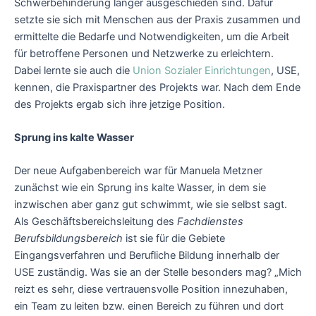
Schwerbehinderung länger ausgeschieden sind. Dafür
setzte sie sich mit Menschen aus der Praxis zusammen und
ermittelte die Bedarfe und Notwendigkeiten, um die Arbeit
für betroffene Personen und Netzwerke zu erleichtern.
Dabei lernte sie auch die
Union Sozialer Einrichtungen
, USE,
kennen, die Praxispartner des Projekts war. Nach dem Ende
des Projekts ergab sich ihre jetzige Position.
Sprung ins kalte Wasser
Der neue Aufgabenbereich war für Manuela Metzner
zunächst wie ein Sprung ins kalte Wasser, in dem sie
inzwischen aber ganz gut schwimmt, wie sie selbst sagt.
Als Geschäftsbereichsleitung des
Fachdienstes
Berufsbildungsbereich
ist sie für die Gebiete
Eingangsverfahren und Berufliche Bildung innerhalb der
USE zuständig. Was sie an der Stelle besonders mag? „Mich
reizt es sehr, diese vertrauensvolle Position innezuhaben,
ein Team zu leiten bzw. einen Bereich zu führen und dort